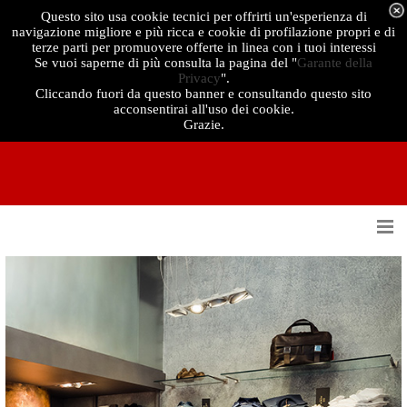
Questo sito usa cookie tecnici per offrirti un'esperienza di
navigazione migliore e più ricca e cookie di profilazione propri e di
terze parti per promuovere offerte in linea con i tuoi interessi
Se vuoi saperne di più consulta la pagina del "
Garante della
Privacy
".
Cliccando fuori da questo banner e consultando questo sito
acconsentirai all'uso dei cookie.
Grazie.